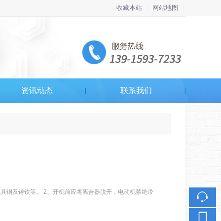
收藏本站
网站地图
触屏版
资讯动态
联系我们
浏览手机站
具钢及铸铁等。 2、开机前应将离合器脱开，电动机禁绝带