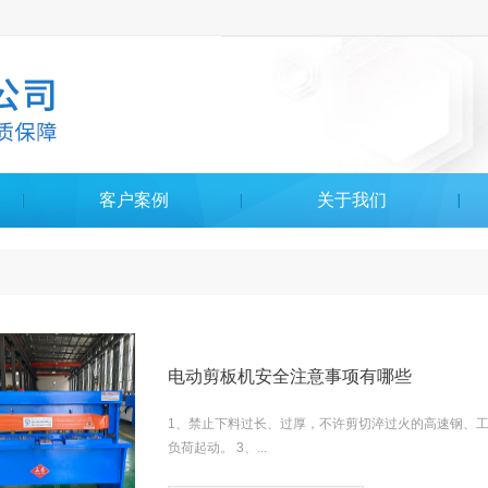
客户案例
关于我们
电动剪板机安全注意事项有哪些
1、禁止下料过长、过厚，不许剪切淬过火的高速钢、工
负荷起动。 3、...