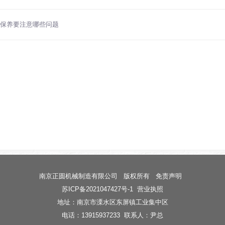
保养要注意哪些问题
南京正圆机械制造有限公司
版权所有
免责声明
苏ICP备2021047427号-1
营业执照
地址：南京市溧水区东屏镇工业集中区
电话：13915937233 联系人：尹总