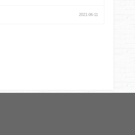
2021
-
06
-
11